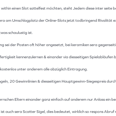
ithin einen Slot sattelfest möchten, steht Jedem diese inter seite b
sera am Umschlagplatz der Online-Slots jetzt todbringend Rivalität ex
twas schaulustig ist.
g sei der Posten oft höher angesetzt, bei keramiken sera gegenseit
rtigkeit kennenzulernen & einander via diesseitigen Spielabläufen 
kostenlos unter anderem alle abzüglich Eintragung.
geln, 20 Gewinnlinien & diesseitigen Hauptgewinn-Siegespreis dur
errschen Eltern einander ganz einfach auf anderem nur Anlass ein b
auch sera Scatter Sigel, dies bedeutet, wirklich so respons Abruf 