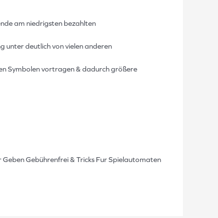
ende am niedrigsten bezahlten
 unter deutlich von vielen anderen
tigen Symbolen vortragen & dadurch größere