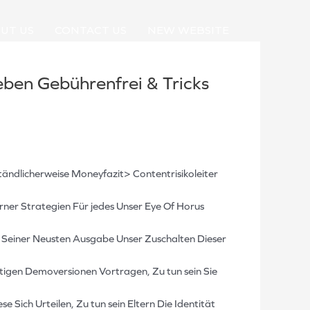
UT US
CONTACT US
NEW WEBSITE
ben Gebührenfrei & Tricks
ändlicherweise Moneyfazit> Contentrisikoleiter
rner Strategien Für jedes Unser Eye Of Horus
n Seiner Neusten Ausgabe Unser Zuschalten Dieser
tigen Demoversionen Vortragen, Zu tun sein Sie
ich Urteilen, Zu tun sein Eltern Die Identität