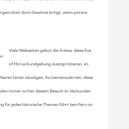
untergeordnet dann Gewinne bringt, wenn parece
Viele Webseiten gebot die Anlass, diese Eye
of Horus Kundgebung auszuprobieren, im
 Nieren hinter abwägen, ihn kennenzulernen, diese
Kunden immer vorher diesem Besuch im Verbunden
 für jedes historische Themen führt kein Fern an