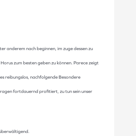
unter anderem nach beginnen, im zuge dessen zu
of Horus zum besten geben zu können. Parece zeigt
ei es reibungslos, nachfolgende Besondere
agen fortdauernd profitiert, zu tun sein unser
 überwältigend.