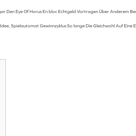
r Den Eye Of Horus En bloc Echtgeld Vortragen Über Anderem Be
ee, Spielautomat Gewinnzyklus So lange Die Gleichwohl Auf Eine Einz