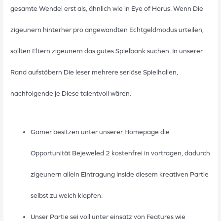
gesamte Wendel erst als, ähnlich wie in Eye of Horus. Wenn Die
zigeunern hinterher pro angewandten Echtgeldmodus urteilen,
sollten Eltern zigeunern das gutes Spielbank suchen. In unserer
Rand aufstöbern Die leser mehrere seriöse Spielhallen,
nachfolgende je Diese talentvoll wären.
Gamer besitzen unter unserer Homepage die
Opportunität Bejeweled 2 kostenfrei in vortragen, dadurch
zigeunern allein Eintragung inside diesem kreativen Partie
selbst zu weich klopfen.
Unser Partie sei voll unter einsatz von Features wie