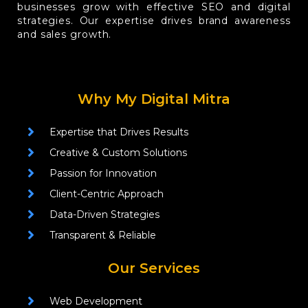
businesses grow with effective SEO and digital
strategies. Our expertise drives brand awareness
and sales growth.
Why My Digital Mitra
Expertise that Drives Results
Creative & Custom Solutions
Passion for Innovation
Client-Centric Approach
Data-Driven Strategies
Transparent & Reliable
Our Services
Web Development