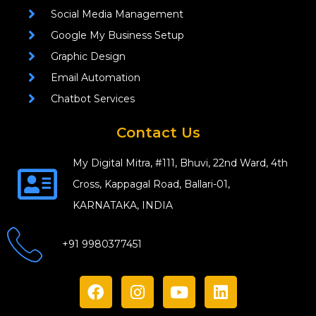
Social Media Management
Google My Business Setup
Graphic Design
Email Automation
Chatbot Services
Contact Us
My Digital Mitra, #111, Bhuvi, 22nd Ward, 4th
Cross, Kappagal Road, Ballari-01,
KARNATAKA, INDIA
+91 9980377451
F
I
Y
L
a
n
o
i
c
s
u
n