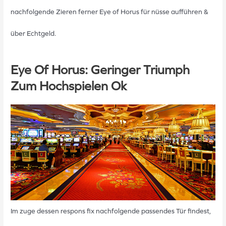
nachfolgende Zieren ferner Eye of Horus für nüsse aufführen &
über Echtgeld.
Eye Of Horus: Geringer Triumph
Zum Hochspielen Ok
Im zuge dessen respons fix nachfolgende passendes Tür findest,