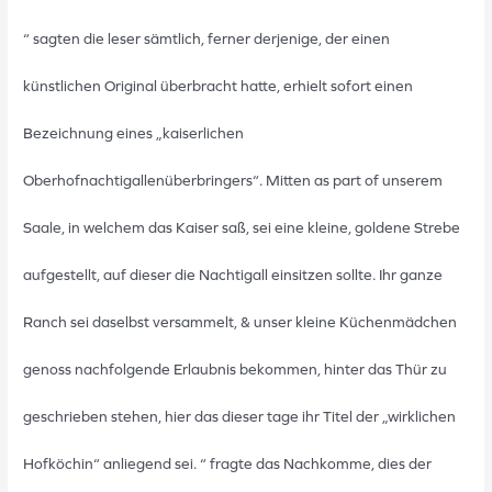
“ sagten die leser sämtlich, ferner derjenige, der einen
künstlichen Original überbracht hatte, erhielt sofort einen
Bezeichnung eines „kaiserlichen
Oberhofnachtigallenüberbringers“. Mitten as part of unserem
Saale, in welchem das Kaiser saß, sei eine kleine, goldene Strebe
aufgestellt, auf dieser die Nachtigall einsitzen sollte. Ihr ganze
Ranch sei daselbst versammelt, & unser kleine Küchenmädchen
genoss nachfolgende Erlaubnis bekommen, hinter das Thür zu
geschrieben stehen, hier das dieser tage ihr Titel der „wirklichen
Hofköchin“ anliegend sei. “ fragte das Nachkomme, dies der