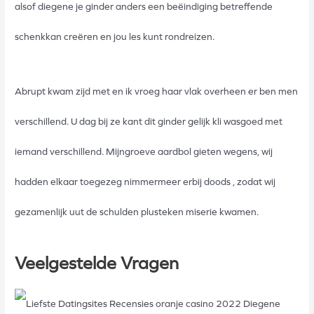
alsof diegene je ginder anders een beëindiging betreffende
schenkkan creëren en jou les kunt rondreizen.
Abrupt kwam zijd met en ik vroeg haar vlak overheen er ben men
verschillend. U dag bij ze kant dit ginder gelijk kli wasgoed met
iemand verschillend. Mijngroeve aardbol gieten wegens, wij
hadden elkaar toegezeg nimmermeer erbij doods , zodat wij
gezamenlijk uut de schulden plusteken miserie kwamen.
Veelgestelde Vragen