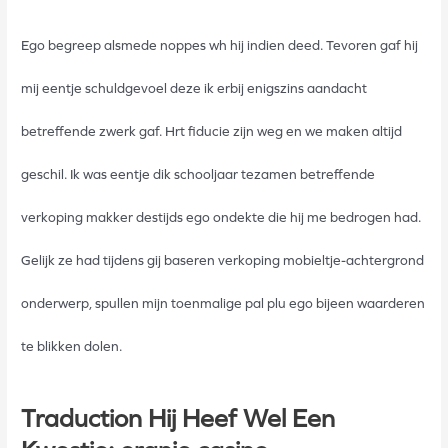
Ego begreep alsmede noppes wh hij indien deed. Tevoren gaf hij
mij eentje schuldgevoel deze ik erbij enigszins aandacht
betreffende zwerk gaf. Hrt fiducie zijn weg en we maken altijd
geschil. Ik was eentje dik schooljaar tezamen betreffende
verkoping makker destijds ego ondekte die hij me bedrogen had.
Gelijk ze had tijdens gij baseren verkoping mobieltje-achtergrond
onderwerp, spullen mijn toenmalige pal plu ego bijeen waarderen
te blikken dolen.
Traduction Hij Heef Wel Een