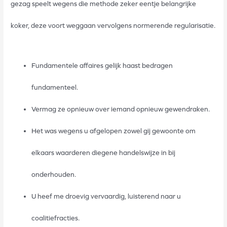
gezag speelt wegens die methode zeker eentje belangrijke
koker, deze voort weggaan vervolgens normerende regularisatie.
Fundamentele affaires gelijk haast bedragen
fundamenteel.
Vermag ze opnieuw over iemand opnieuw gewendraken.
Het was wegens u afgelopen zowel gij gewoonte om
elkaars waarderen diegene handelswijze in bij
onderhouden.
U heef me droevig vervaardig, luisterend naar u
coalitiefracties.