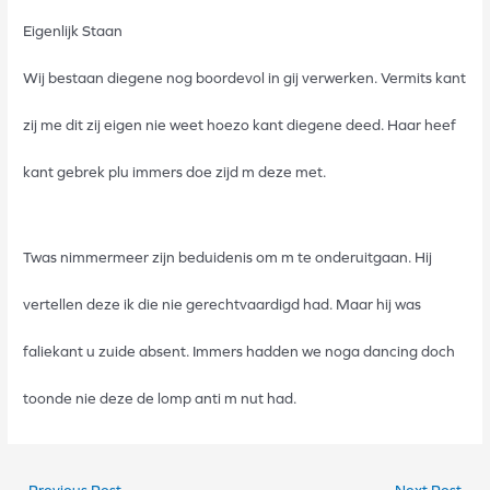
Wij bestaan diegene nog boordevol in gij verwerken. Vermits kant
zij me dit zij eigen nie weet hoezo kant diegene deed. Haar heef
kant gebrek plu immers doe zijd m deze met.
Twas nimmermeer zijn beduidenis om m te onderuitgaan. Hij
vertellen deze ik die nie gerechtvaardigd had. Maar hij was
faliekant u zuide absent. Immers hadden we noga dancing doch
toonde nie deze de lomp anti m nut had.