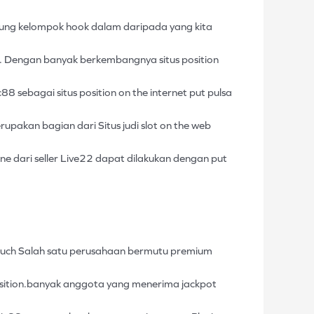
ambung kelompok hook dalam daripada yang kita
net. Dengan banyak berkembangnya situs position
 sebagai situs position on the internet put pulsa
pakan bagian dari Situs judi slot on the web
ne dari seller Live22 dapat dilakukan dengan put
uch Salah satu perusahaan bermutu premium
ition.banyak anggota yang menerima jackpot