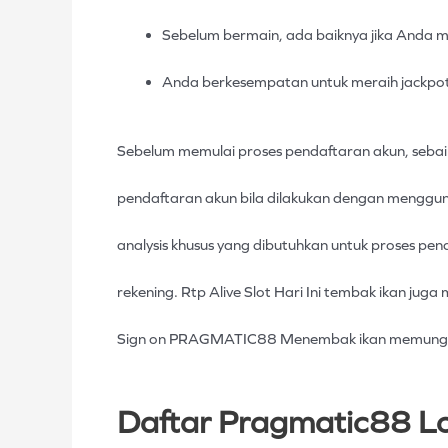
Sebelum bermain, ada baiknya jika Anda m
Anda berkesempatan untuk meraih jackpot 
Sebelum memulai proses pendaftaran akun, sebai
pendaftaran akun bila dilakukan dengan menggun
analysis khusus yang dibutuhkan untuk proses pen
rekening. Rtp Alive Slot Hari Ini tembak ikan juga 
Sign on PRAGMATIC88 Menembak ikan memungkink
Daftar Pragmatic88 Lo