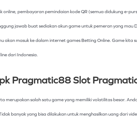
 online, pembayaran pemindaian kode QR (semua didukung e-purse 
rtanggung jawab buat sediakan akun game untuk pemeran yang mau D
mu akan masuk ke dalam internet games Betting Online. Game kita
ine dari Indonesia.
pk Pragmatic88 Slot Pragmati
ta merupakan salah satu game yang memiliki volatilitas besar. And
Tidak banyak yang bisa dilakukan untuk menghasilkan uang dari vide