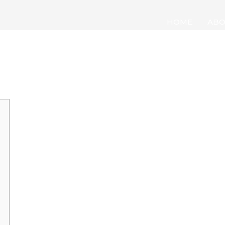
HOME
ABO