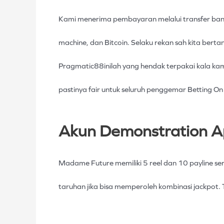
Kami menerima pembayaran melalui transfer bank
machine, dan Bitcoin. Selaku rekan sah kita be
Pragmatic88inilah yang hendak terpakai kala ka
pastinya fair untuk seluruh penggemar Betting On l
Akun Demonstration A
Madame Future memiliki 5 reel dan 10 payline ser
taruhan jika bisa memperoleh kombinasi jackpot. 