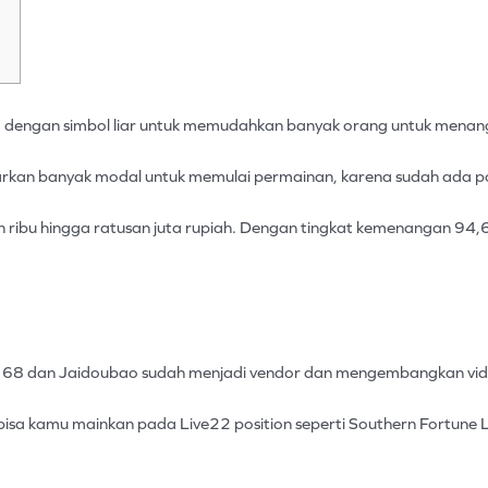
ng dengan simbol liar untuk memudahkan banyak orang untuk menang
arkan banyak modal untuk memulai permainan, karena sudah ada posi
ribu hingga ratusan juta rupiah.
Dengan tingkat kemenangan 94,67%
8 dan Jaidoubao sudah menjadi vendor dan mengembangkan video 
isa kamu mainkan pada Live22 position seperti Southern Fortune L