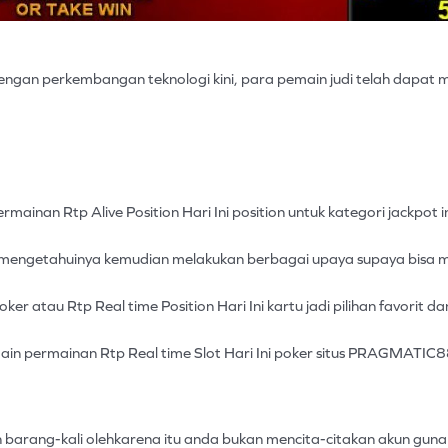
ngan perkembangan teknologi kini, para pemain judi telah dapat m
ainan Rtp Alive Position Hari Ini position untuk kategori jackpot i
ah mengetahuinya kemudian melakukan berbagai upaya supaya bisa
poker atau Rtp Real time Position Hari Ini kartu jadi pilihan favorit 
in permainan Rtp Real time Slot Hari Ini poker situs PRAGMATIC88
barang-kali olehkarena itu anda bukan mencita-citakan akun guna m