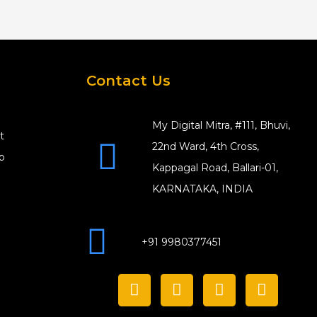
Contact Us
My Digital Mitra, #111, Bhuvi,
t
22nd Ward, 4th Cross,
p
Kappagal Road, Ballari-01,
KARNATAKA, INDIA
+91 9980377451
F
I
Y
L
a
n
o
i
c
s
u
n