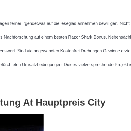
en ferner irgendetwas auf die leseglas annehmen bewilligen. Nicht a
 dies Nachforschung auf einem besten Razor Shark Bonus. Nebensäch
 lesenswert. Sind via angewandten Kostenfrei Drehungen Gewinne erzie
gefürchteten Umsatzbedingungen. Dieses vielversprechende Projekt i
tung At Hauptpreis City