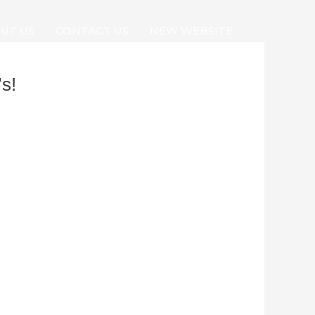
UT US
CONTACT US
NEW WEBSITE
s!