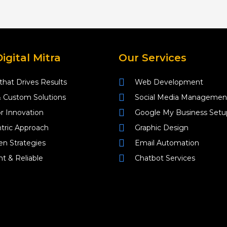
gital Mitra
Our Services
that Drives Results
Web Development
& Custom Solutions
Social Media Managemen
or Innovation
Google My Business Setu
ntric Approach
Graphic Design
en Strategies
Email Automation
nt & Reliable
Chatbot Services